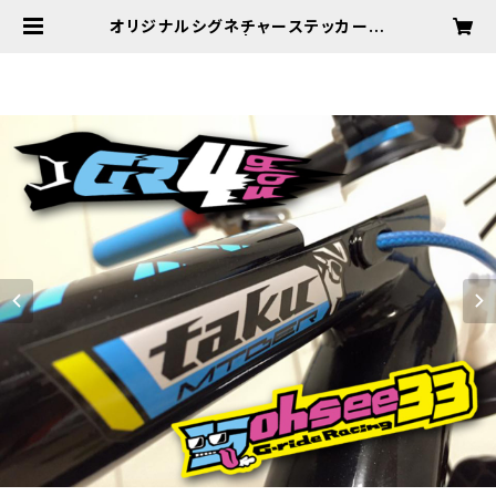
オリジナルシグネチャーステッカー K
OMON | goride