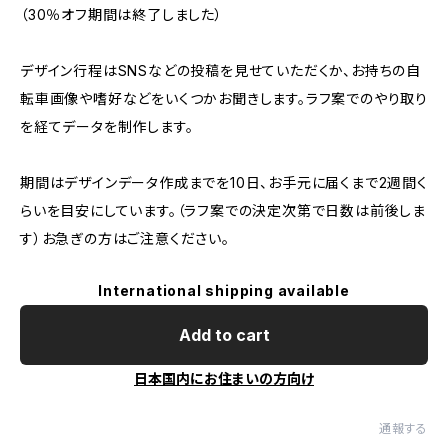
（30％オフ期間は終了しました）
デザイン行程はSNSなどの投稿を見せていただくか、お持ちの自
転車画像や嗜好などをいくつかお聞きします。ラフ案でのやり取り
を経てデータを制作します。
期間はデザインデータ作成までを10日、お手元に届くまで2週間く
らいを目安にしています。（ラフ案での決定次第で日数は前後しま
す）お急ぎの方はご注意ください。
International shipping available
Add to cart
日本国内にお住まいの方向け
通報する