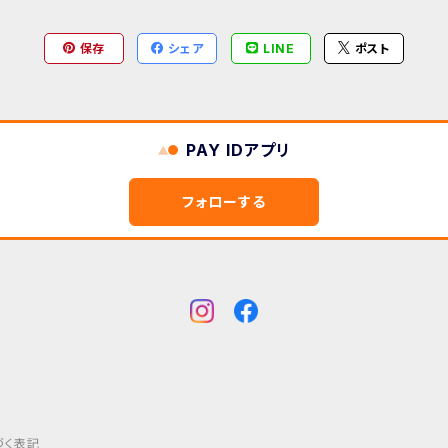
保存
シェア
LINE
ポスト
PAY IDアプリ
フォローする
づく表記